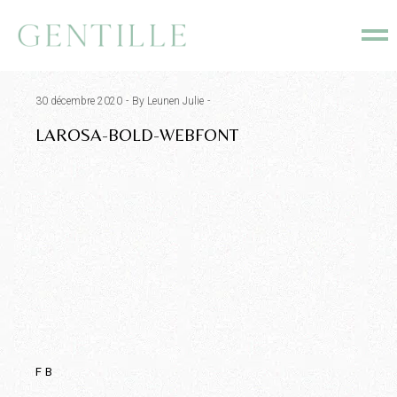
Skip
to
the
content
30 décembre 2020
By Leunen Julie
LAROSA-BOLD-WEBFONT
FB